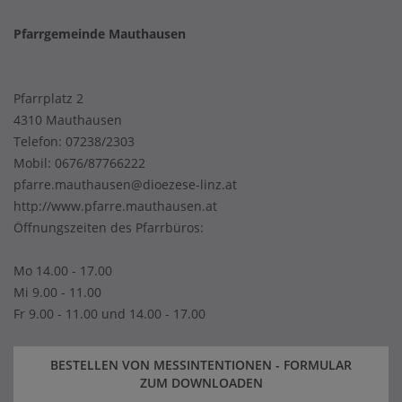
Pfarrgemeinde Mauthausen
Pfarrplatz 2
4310 Mauthausen
Telefon:
07238/2303
Mobil:
0676/87766222
pfarre.mauthausen@dioezese-linz.at
http://www.pfarre.mauthausen.at
Öffnungszeiten des Pfarrbüros:
Mo 14.00 - 17.00
Mi 9.00 - 11.00
Fr 9.00 - 11.00 und 14.00 - 17.00
BESTELLEN VON MESSINTENTIONEN - FORMULAR
ZUM DOWNLOADEN