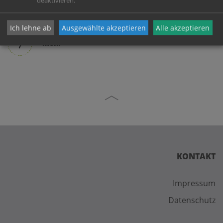
deaktivieren.
Karin Christian
Tel.: 0676 77 33 242
Ich lehne ab
Ausgewählte akzeptieren
Alle akzeptieren
mehr
KONTAKT
Impressum
Datenschutz