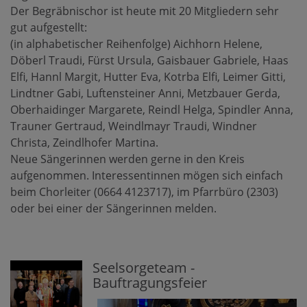
Der Begräbnischor ist heute mit 20 Mitgliedern sehr
gut aufgestellt:
(in alphabetischer Reihenfolge) Aichhorn Helene,
Döberl Traudi, Fürst Ursula, Gaisbauer Gabriele, Haas
Elfi, Hannl Margit, Hutter Eva, Kotrba Elfi, Leimer Gitti,
Lindtner Gabi, Luftensteiner Anni, Metzbauer Gerda,
Oberhaidinger Margarete, Reindl Helga, Spindler Anna,
Trauner Gertraud, Weindlmayr Traudi, Windner
Christa, Zeindlhofer Martina.
Neue Sängerinnen werden gerne in den Kreis
aufgenommen. Interessentinnen mögen sich einfach
beim Chorleiter (0664 4123717), im Pfarrbüro (2303)
oder bei einer der Sängerinnen melden.
Seelsorgeteam -
Bauftragungsfeier