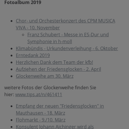
Fotoalbum 2019
Chor- und Orchesterkonzert des CPM MUSICA
VIVA - 10. November
Franz Schubert - Messe in ES-Dur und
Symphonie in h-moll
Klimabündis - Urkundenverleihung - 6. Oktober
Erntedank 2019
Herzlichen Dank dem Team der kfb!
Aufziehen der Friedensglocken - 2. April
Glockenweihe am 30. März
weitere Fotos der Glockenweihe finden Sie
hier:
www.tips.at/n/461411
Empfang der neuen "Friedensglocken" in
Mauthausen - 18. März
Flohmarkt - 9./10. März
Konsulent Johann Aichinger wird als