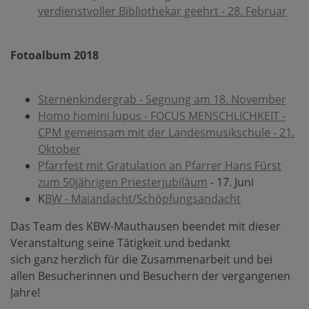
verdienstvoller Bibliothekar geehrt - 28. Februar
Fotoalbum 2018
Sternenkindergrab - Segnung am 18. November
Homo homini lupus - FOCUS MENSCHLICHKEIT -
CPM gemeinsam mit der Landesmusikschule - 21.
Oktober
Pfarrfest mit Gratulation an Pfarrer Hans Fürst
zum 50jährigen Priesterjubiläum
- 17. Juni
K
BW - Maiandacht/Schöpfungsandacht
Das Team des KBW-Mauthausen beendet mit dieser
Veranstaltung seine Tätigkeit und bedankt
sich ganz herzlich für die Zusammenarbeit und bei
allen Besucherinnen und Besuchern der vergangenen
Jahre!