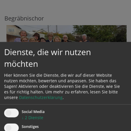
Begräbnischor
Dienste, die wir nutzen
möchten
Hier können Sie die Dienste, die wir auf dieser Website
nutzen möchten, bewerten und anpassen. Sie haben das
Sagen! Aktivieren oder deaktivieren Sie die Dienste, wie Sie
es für richtig halten.
Um mehr zu erfahren, lesen Sie bitte
unsere
Datenschutzerklärung
.
Social Media
↓
2
Dienste
Im Jahr 1983 wurde auf Initiative von Frau Herta
Sonstiges