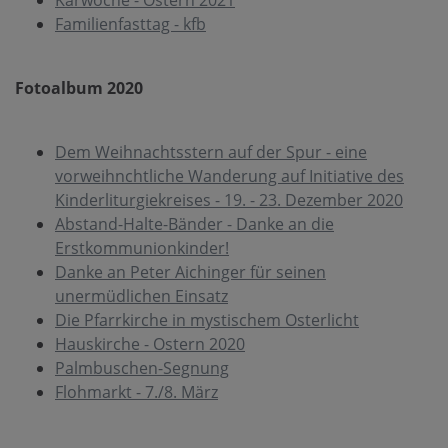
Karwoche - Ostern 2021
Familienfasttag - kfb
Fotoalbum 2020
Dem Weihnachtsstern auf der Spur - eine
vorweihnchtliche Wanderung auf Initiative des
Kinderliturgiekreises - 19. - 23. Dezember 2020
Abstand-Halte-Bänder - Danke an die
Erstkommunionkinder!
Danke an Peter Aichinger für seinen
unermüdlichen Einsatz
Die Pfarrkirche in mystischem Osterlicht
Hauskirche - Ostern 2020
Palmbuschen-Segnung
Flohmarkt - 7./8. März