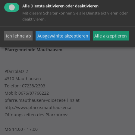
Alle Dienste aktivieren oder deaktivieren
Mit diesem Schalter können Sie alle Dienste aktivieren oder
Impressum
deaktivieren.
Datenschutz
Ich lehne ab
Ausgewählte akzeptieren
Alle akzeptieren
Pfarrgemeinde Mauthausen
Pfarrplatz 2
4310 Mauthausen
Telefon:
07238/2303
Mobil:
0676/87766222
pfarre.mauthausen@dioezese-linz.at
http://www.pfarre.mauthausen.at
Öffnungszeiten des Pfarrbüros:
Mo 14.00 - 17.00