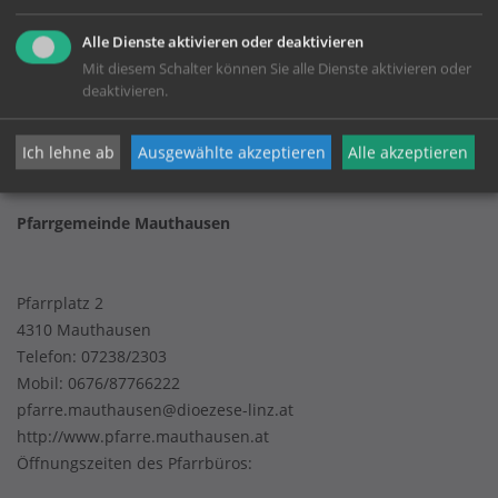
KONTAKT
Alle Dienste aktivieren oder deaktivieren
Mit diesem Schalter können Sie alle Dienste aktivieren oder
Impressum
deaktivieren.
Datenschutz
Ich lehne ab
Ausgewählte akzeptieren
Alle akzeptieren
Pfarrgemeinde Mauthausen
Pfarrplatz 2
4310 Mauthausen
Telefon:
07238/2303
Mobil:
0676/87766222
pfarre.mauthausen@dioezese-linz.at
http://www.pfarre.mauthausen.at
Öffnungszeiten des Pfarrbüros: