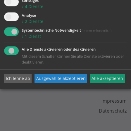
Sonstiges
↓
4
Dienste
zurück
Analyse
↓
2
Dienste
Systemtechnische Notwendigkeit
(immer erforderlich)
↓
1
Dienst
Alle Dienste aktivieren oder deaktivieren
Mit diesem Schalter können Sie alle Dienste aktivieren oder
deaktivieren.
Ich lehne ab
Ausgewählte akzeptieren
Alle akzeptieren
KONTAKT
Impressum
Datenschutz