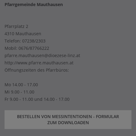
Pfarrgemeinde Mauthausen
Pfarrplatz 2
4310 Mauthausen
Telefon:
07238/2303
Mobil:
0676/87766222
pfarre.mauthausen@dioezese-linz.at
http://www.pfarre.mauthausen.at
Öffnungszeiten des Pfarrbüros:
Mo 14.00 - 17.00
Mi 9.00 - 11.00
Fr 9.00 - 11.00 und 14.00 - 17.00
BESTELLEN VON MESSINTENTIONEN - FORMULAR
ZUM DOWNLOADEN