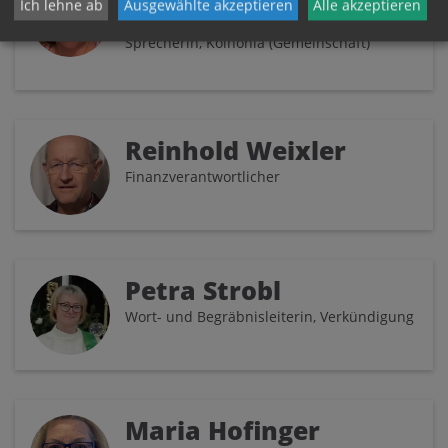
Ich lehne ab
Ausgewählte akzeptieren
Alle akzeptieren
PGR-Organisation, Seelsorgeteam-
Sprecherin, Koinonia (Gemeinschaft)
Reinhold Weixler
Finanzverantwortlicher
Petra Strobl
Wort- und Begräbnisleiterin, Verkündigung
Maria Hofinger