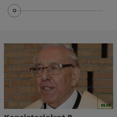
06.08.