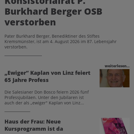
Konsistorialrat P.
Burkhard Berger OSB
verstorben
Pater Burkhard Berger, Benediktiner des Stiftes
Kremsmünster, ist am 4. August 2026 im 87. Lebensjahr
verstorben.
weiterlesen…
„Ewiger“ Kaplan von Linz feiert
65 Jahre Profess
Die Salesianer Don Bosco feiern 2026 fünf
Professjubiläen. Unter den Jubilaren ist
auch der als „ewiger" Kaplan von Linz...
Haus der Frau: Neue
Kursprogramm ist da