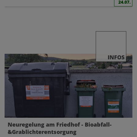
24.07.
INFOS
Neuregelung am Friedhof - Bioabfall-
&Grablichterentsorgung