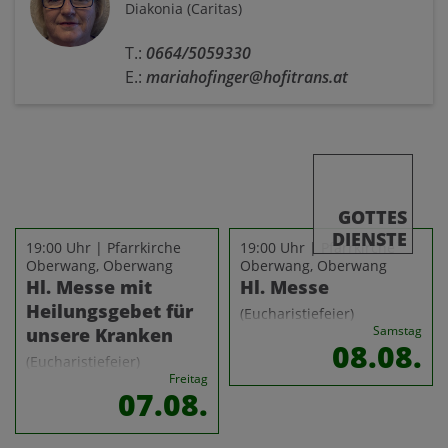
Diakonia (Caritas)
T.:
0664/5059330
E.:
mariahofinger@hofitrans.at
GOTTES
DIENSTE
19:00 Uhr | Pfarrkirche
19:00 Uhr | Pfarrkirche
Oberwang, Oberwang
Oberwang, Oberwang
Hl. Messe mit
Hl. Messe
Heilungsgebet für
(Eucharistiefeier)
Samstag
unsere Kranken
08.08.
(Eucharistiefeier)
Freitag
07.08.