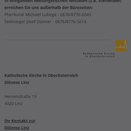
In dringenden seelsorgerischen Notfällen (z.B. Sterbefälle)
erreichen Sie uns außerhalb der Bürozeiten:
Pfarrkurat Michael Lubega -
0676/8776-6045
Seelsorger Josef Danner -
0676/8776-5614
Katholische Kirche in Oberösterreich
Diözese Linz
Herrenstraße 19
4020 Linz
Ihr Kontakt zur
Diözese Linz