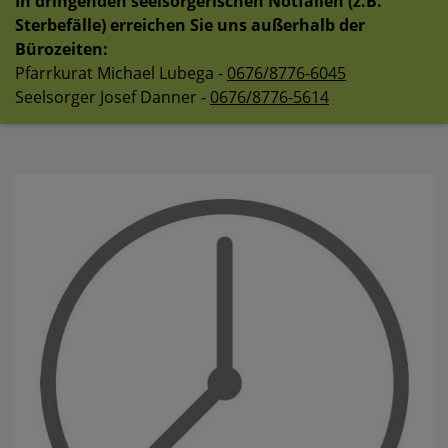
In dringenden seelsorgerischen Notfällen (z.B.
Sterbefälle) erreichen Sie uns außerhalb der
Bürozeiten:
Pfarrkurat Michael Lubega -
0676/8776-6045
Seelsorger Josef Danner -
0676/8776-5614