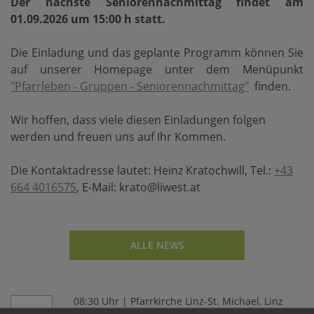
Der nächste Seniorennachmittag findet am
01.09.2026 um 15:00 h statt.
Die Einladung und das geplante Programm können Sie
auf unserer Homepage unter dem Menüpunkt
"Pfarrleben - Gruppen - Seniorennachmittag"
finden.
Wir hoffen, dass viele diesen Einladungen folgen
werden und freuen uns auf Ihr Kommen.
Die Kontaktadresse lautet:
Heinz Kratochwill, Tel.:
+43
664 4016575
, E-Mail: krato@liwest.at
ALLE NEWS
08:30 Uhr | Pfarrkirche Linz-St. Michael, Linz