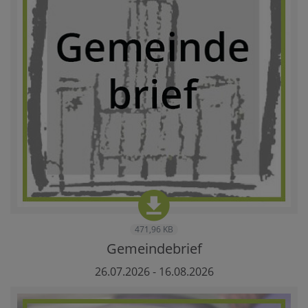
471,96 KB
Gemeindebrief
26.07.2026 - 16.08.2026