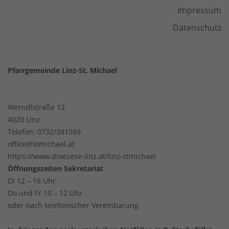
Impressum
Datenschutz
Pfarrgemeinde Linz-St. Michael
Werndlstraße 12
4020 Linz
Telefon:
0732/341569
office@stmichael.at
https://www.dioezese-linz.at/linz-stmichael
Öffnungszeiten Sekretariat
Di 12 – 16 Uhr
Do und Fr 10 – 12 Uhr
oder nach telefonischer Vereinbarung