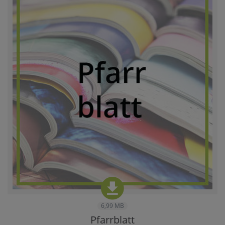
6,99 MB
Pfarrblatt