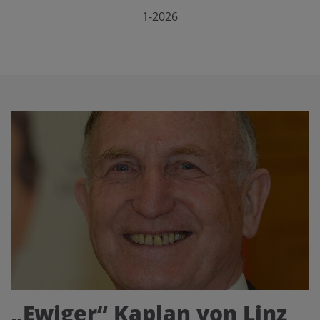
1-2026
„Ewiger“ Kaplan von Linz