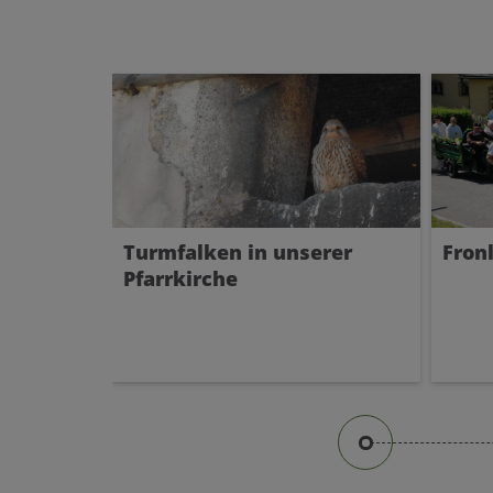
Turmfalken in unserer
Fron
Pfarrkirche