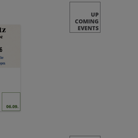
UP
COMING
EVENTS
06.09.