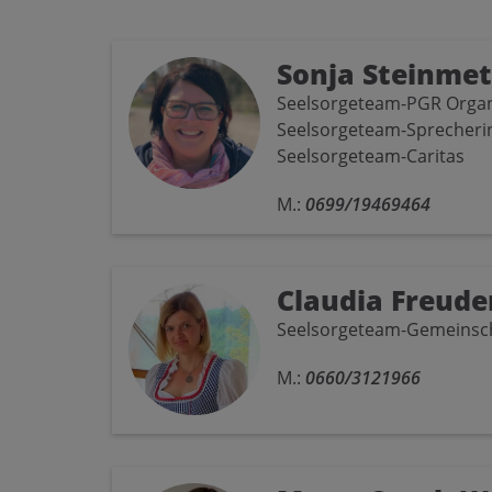
Sonja Steinmet
Seelsorgeteam-PGR Organ
Seelsorgeteam-Sprecheri
Seelsorgeteam-Caritas
M.:
0699/19469464
Claudia Freude
Seelsorgeteam-Gemeinsch
M.:
0660/3121966