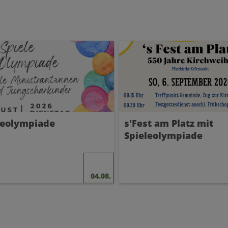
leolympiade
s'Fest am Platz mit
Spieleolympiade
04.08.