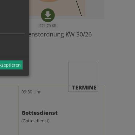
271,79 KB
Gottesdienstordnung KW 30/26
akzeptieren
TERMINE
09:30 Uhr
Gottesdienst
(Gottesdienst)