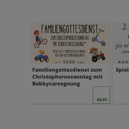
Familiengottesdienst zum
Spie
Christophorussonntag mit
Bobbycarsegnung
26.07.