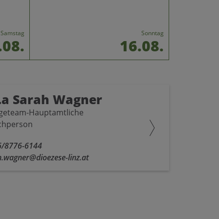
Samstag
Sonntag
.08.
16.08.
.a Sarah Wagner
rgeteam-Hauptamtliche
chperson
6/8776-6144
.wagner@dioezese-linz.at