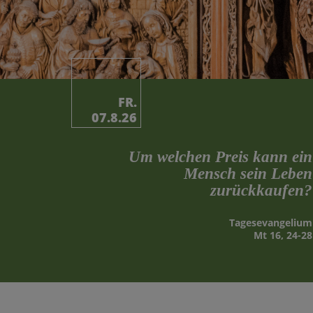
FR.
07.8.26
Um welchen Preis kann ein
Mensch sein Leben
zurückkaufen?
Tages­evangelium
Mt 16, 24-28