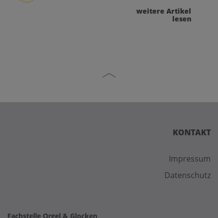
weitere Artikel
lesen
KONTAKT
Impressum
Datenschutz
Fachstelle Orgel & Glocken