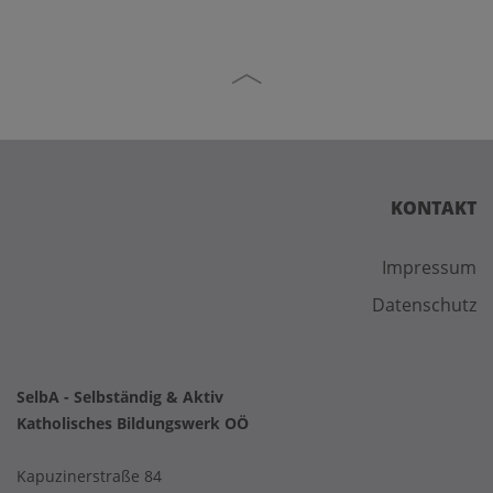
KONTAKT
Impressum
Datenschutz
SelbA - Selbständig & Aktiv
Katholisches Bildungswerk OÖ
Kapuzinerstraße 84