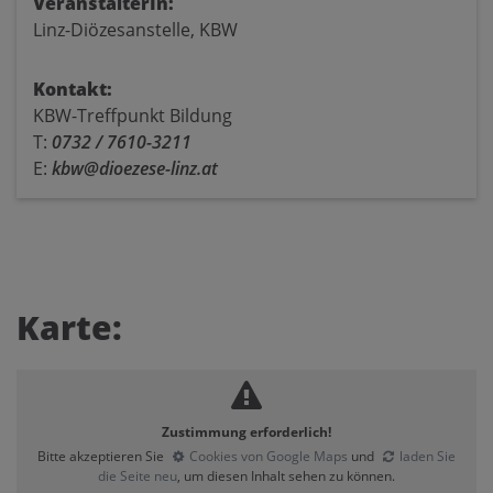
VeranstalterIn:
Linz-Diözesanstelle, KBW
Kontakt:
KBW-Treffpunkt Bildung
T:
0732 / 7610-3211
E:
kbw@dioezese-linz.at
Karte:
Zustimmung erforderlich!
Bitte akzeptieren Sie
Cookies von Google Maps
und
laden Sie
die Seite neu
, um diesen Inhalt sehen zu können.