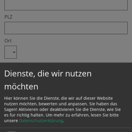
PLZ
Ort
Land
Dienste, die wir nutzen
möchten
Hier finden Sie die
Veranstaltungsbedingungen
Hier können Sie die Dienste, die wir auf dieser Website
nutzen möchten, bewerten und anpassen. Sie haben das
Sagen! Aktivieren oder deaktivieren Sie die Dienste, wie Sie
es für richtig halten.
Um mehr zu erfahren, lesen Sie bitte
unsere
Datenschutzerklärung
.