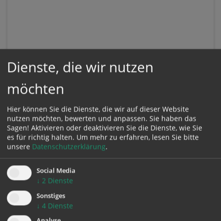
Dienste, die wir nutzen
möchten
Hier können Sie die Dienste, die wir auf dieser Website
nutzen möchten, bewerten und anpassen. Sie haben das
Sagen! Aktivieren oder deaktivieren Sie die Dienste, wie Sie
es für richtig halten.
Um mehr zu erfahren, lesen Sie bitte
unsere
Datenschutzerklärung
.
Social Media
↓
2
Dienste
KONTAKT
Sonstiges
↓
4
Dienste
Analyse