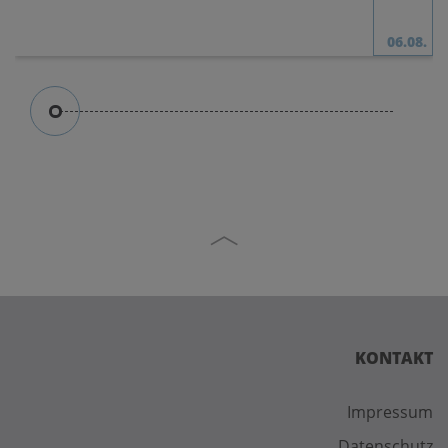
06.08.
KONTAKT
Impressum
Datenschutz