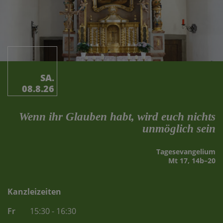
SA.
08.8.26
Wenn ihr Glauben habt, wird euch nichts
unmöglich sein
Tages­evangelium
Mt 17, 14b–20
Kanzleizeiten
Fr
15:30 - 16:30