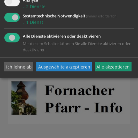
Analyse
↓
2
Dienste
Fornacher - Pfarrinfo
Systemtechnische Notwendigkeit
(immer erforderlich)
Gottesdienstordnung vom #
↓
1
Dienst
27. Juli 2026 - 09. August 2026
Alle Dienste aktivieren oder deaktivieren
Mit diesem Schalter können Sie alle Dienste aktivieren oder
deaktivieren.
Ich lehne ab
Ausgewählte akzeptieren
Alle akzeptieren