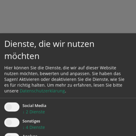
Dienste, die wir nutzen
möchten
Hier können Sie die Dienste, die wir auf dieser Website
nutzen möchten, bewerten und anpassen. Sie haben das
Sagen! Aktivieren oder deaktivieren Sie die Dienste, wie Sie
es für richtig halten.
Um mehr zu erfahren, lesen Sie bitte
unsere
Datenschutzerklärung
.
Social Media
↓
2
Dienste
Sonstiges
↓
4
Dienste
391,90 KB