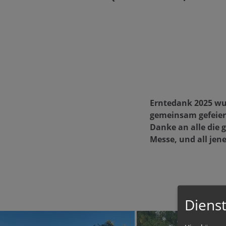
Erntedank 2025 wur
gemeinsam gefeier
Danke an alle die 
Messe, und all jen
Dienst