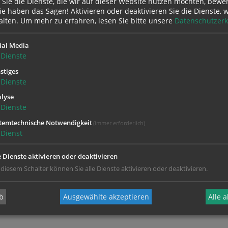
 Sie die Dienste, die wir auf dieser Website nutzen möchten, bewe
e haben das Sagen! Aktivieren oder deaktivieren Sie die Dienste, w
alten.
Um mehr zu erfahren, lesen Sie bitte unsere
Datenschutzerk
ial Media
Dienste
stiges
Dienste
lyse
Dienste
temtechnische Notwendigkeit
(immer erforderlich)
Dienst
e Dienste aktivieren oder deaktivieren
 diesem Schalter können Sie alle Dienste aktivieren oder deaktivieren.
b
Ausgewählte akzeptieren
Alle 