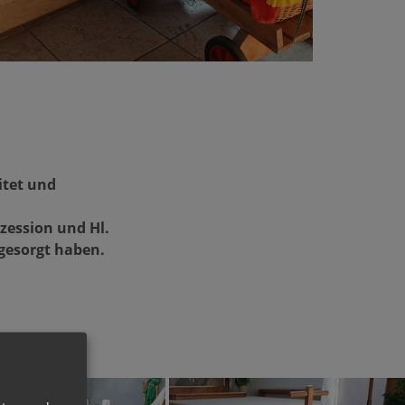
itet und
zession und Hl.
gesorgt haben.