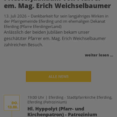
em. Mag. Erich Weichselbaumer
13. Juli 2026 – Dankbarkeit für sein langjähriges Wirken in
der Pfarrgemeinde Eferding und im ehemaligen Dekanat
Eferding (Pfarre EferdingerLand)
Anlässlich der beiden Jubiläen bekam unser
geschätzter Pfarrer em. Mag. Erich Weichselbaumer
zahlreichen Besuch.
weiter lesen ...
ALLE NEWS
19:00 Uhr | Eferding - Stadtpfarrkirche Eferding,
Eferding
(Patrozinium)
DO.
13.08.
Hl. Hyppolyt (Pfarr- und
Kirchenpatron) - Patrozinium