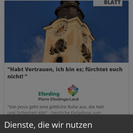
BLATT
"Habt Vertrauen, ich bin es; fürchtet euch
nicht! "
"Von Jesus geht eine göttliche Ruhe aus, die Halt
und Sicherheit gibt" - herzliche Einladung zum
Mitfeiern des Sonntagsgottesdienstes!
Dienste, die wir nutzen