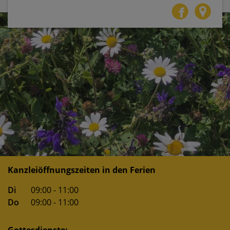
Kanzleiöffnungszeiten in den Ferien
Di
09:00 - 11:00
Do
09:00 - 11:00