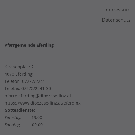
Impressum
Datenschutz
Pfarrgemeinde Eferding
Kirchenplatz 2
4070 Eferding
Telefon:
07272/2241
Telefax: 07272/2241-30
pfarre.eferding@dioezese-linz.at
https://www.dioezese-linz.at/eferding
Gottesdienste:
Samstag:
19:00
Sonntag:
09:00