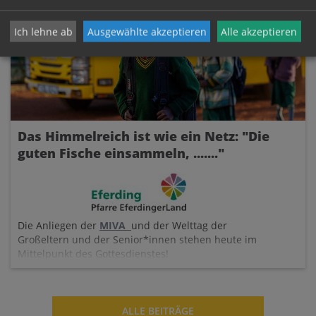
Ich lehne ab
Ausgewählte akzeptieren
Alle akzeptieren
Das Himmelreich ist wie ein Netz: "Die
guten Fische einsammeln, ......."
Die Anliegen der
MIVA
und der Welttag der
Großeltern und der Senior*innen stehen heute im
Mittelpunkt des Gottesdienstes!
ALLE BEITRÄGE