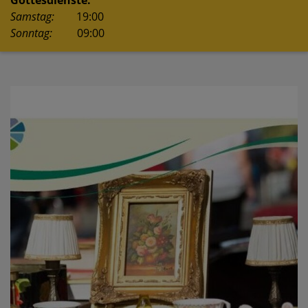
Gottesdienste:
Samstag:
19:00
Sonntag:
09:00