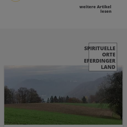
weitere Artikel
lesen
SPIRITUELLE
ORTE
EFERDINGER
LAND