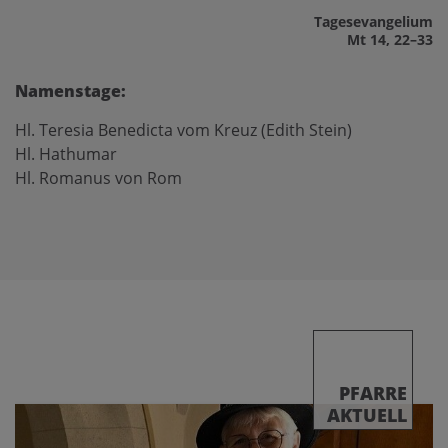
Tages­evangelium
Mt 14, 22–33
Namenstage:
Hl. Teresia Benedicta vom Kreuz (Edith Stein)
Hl. Hathumar
Hl. Romanus von Rom
PFARRE
AKTUELL