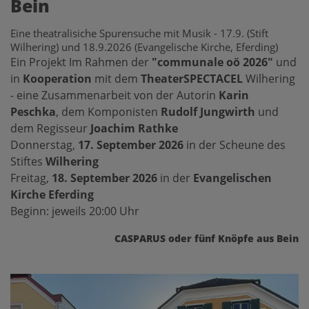
Bein
Eine theatralisiche Spurensuche mit Musik - 17.9. (Stift
Wilhering) und 18.9.2026 (Evangelische Kirche, Eferding)
Ein Projekt Im Rahmen der
"communale oö 2026"
und
in
Kooperation
mit dem
TheaterSPECTACEL
Wilhering
- eine Zusammenarbeit von der Autorin
Karin
Peschka
, dem Komponisten
Rudolf Jungwirth
und
dem Regisseur
Joachim Rathke
Donnerstag,
17. September 2026
in der Scheune des
Stiftes
Wilhering
Freitag,
18. September 2026
in der
Evangelischen
Kirche Eferding
Beginn: jeweils 20:00 Uhr
CASPARUS oder fünf Knöpfe aus Bein