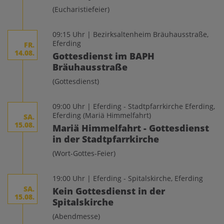
(Eucharistiefeier)
09:15 Uhr | Bezirksaltenheim Bräuhausstraße,
Eferding
FR.
14.08.
Gottesdienst im BAPH
Bräuhausstraße
(Gottesdienst)
09:00 Uhr | Eferding - Stadtpfarrkirche Eferding,
Eferding
(Mariä Himmelfahrt)
SA.
15.08.
Mariä Himmelfahrt - Gottesdienst
in der Stadtpfarrkirche
(Wort-Gottes-Feier)
19:00 Uhr | Eferding - Spitalskirche, Eferding
SA.
Kein Gottesdienst in der
15.08.
Spitalskirche
(Abendmesse)