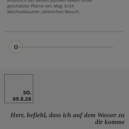
Anlässlich der beiden Jubiläen bekam unser
geschätzter Pfarrer em. Mag. Erich
Weichselbaumer zahlreichen Besuch.
SO.
09.8.26
Herr, befiehl, dass ich auf dem Wasser zu
dir komme