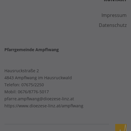
Impressum
Datenschutz
Pfarrgemeinde Ampflwang
Hausruckstraße 2
4843 Ampflwang im Hausruckwald
Telefon:
07675/2250
Mobil:
0676/8776-5017
pfarre.ampflwang@dioezese-linz.at
https://www.dioezese-linz.at/ampflwang