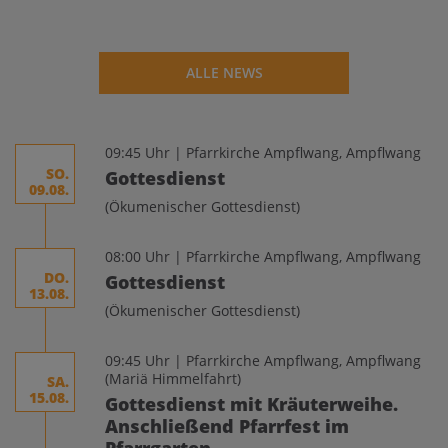
ALLE NEWS
09:45 Uhr | Pfarrkirche Ampflwang, Ampflwang
SO.
Gottesdienst
09.08.
(Ökumenischer Gottesdienst)
08:00 Uhr | Pfarrkirche Ampflwang, Ampflwang
DO.
Gottesdienst
13.08.
(Ökumenischer Gottesdienst)
09:45 Uhr | Pfarrkirche Ampflwang, Ampflwang
(Mariä Himmelfahrt)
SA.
15.08.
Gottesdienst mit Kräuterweihe.
Anschließend Pfarrfest im
Pfarrgarten.