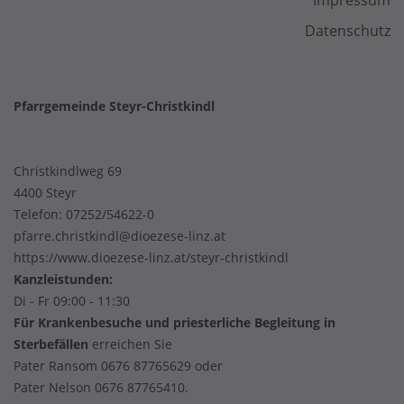
Impressum
Datenschutz
Pfarrgemeinde Steyr-Christkindl
Christkindlweg 69
4400 Steyr
Telefon:
07252/54622-0
pfarre.christkindl@dioezese-linz.at
https://www.dioezese-linz.at/steyr-christkindl
Kanzleistunden:
Di - Fr 09:00 - 11:30
Für Krankenbesuche und priesterliche Begleitung in
Sterbefällen
erreichen Sie
Pater Ransom 0676 87765629 oder
Pater Nelson 0676 87765410.