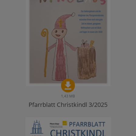
1,43 MB
Pfarrblatt Christkindl 3/2025