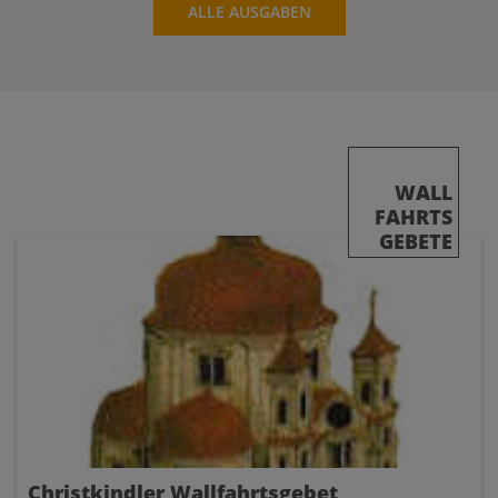
ALLE AUSGABEN
WALL
FAHRTS
GEBETE
Christkindler Wallfahrtsgebet