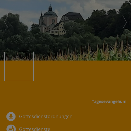
Tages­evangelium
Gottesdienstordnungen
Gottesdienste