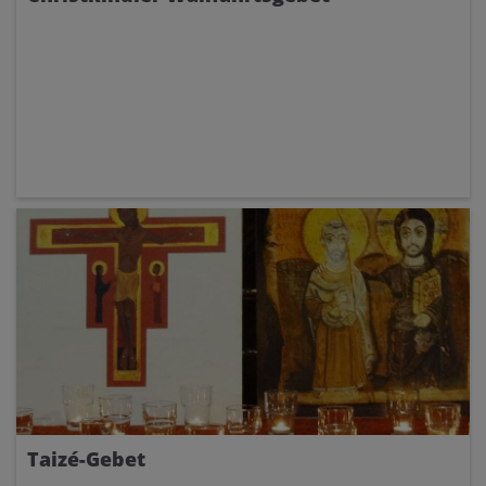
Taizé-Gebet