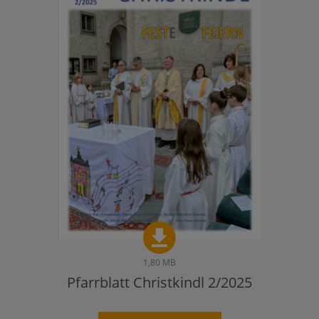
1,80 MB
Pfarrblatt Christkindl 2/2025