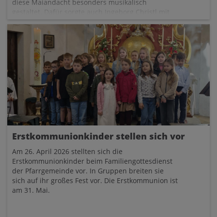
diese Maiandacht besonders musikalisch
gestaltet. Dafür sorgte auch Ingeborg Christl mit
ihrer Flöte.
Erstkommunionkinder stellen sich vor
Am 26. April 2026 stellten sich die
Erstkommunionkinder beim Familiengottesdienst
der Pfarrgemeinde vor. In Gruppen breiten sie
sich auf ihr großes Fest vor. Die Erstkommunion ist
am 31. Mai.