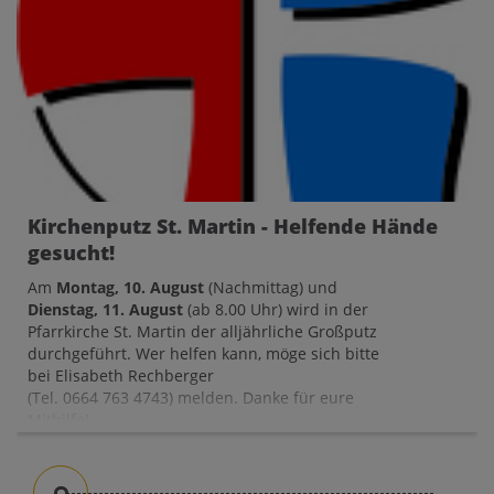
Kirchenputz St. Martin - Helfende Hände
gesucht!
Am
Montag, 10. August
(Nachmittag) und
Dienstag, 11. August
(ab 8.00 Uhr) wird in der
Pfarrkirche St. Martin der alljährliche Großputz
durchgeführt. Wer helfen kann, möge sich bitte
bei Elisabeth Rechberger
(Tel. 0664 763 4743) melden. Danke für eure
Mithilfe!