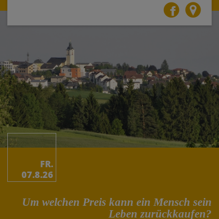
FR.
07.8.26
Um welchen Preis kann ein Mensch sein
Leben zurückkaufen?