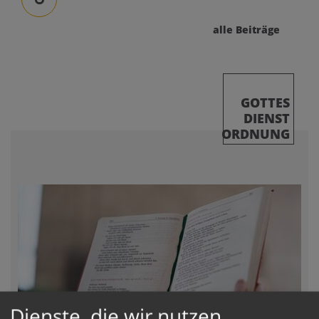
alle Beiträge
GOTTES
DIENST
ORDNUNG
Dienste, die wir nutzen