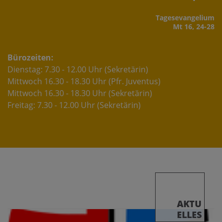
Tages­evangelium
Mt 16, 24-28
Bürozeiten:
Dienstag: 7.30 - 12.00 Uhr (Sekretärin)
Mittwoch 16.30 - 18.30 Uhr (Pfr. Juventus)
Mittwoch 16.30 - 18.30 Uhr (Sekretärin)
Freitag: 7.30 - 12.00 Uhr (Sekretärin)
AKTU
ELLES