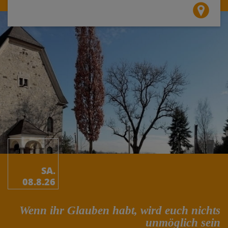
SA.
08.8.26
Wenn ihr Glauben habt, wird euch nichts
unmöglich sein