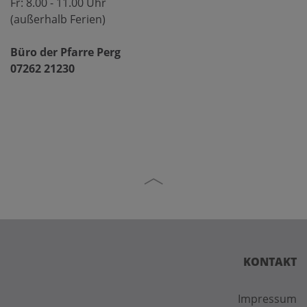
Fr: 8.00 - 11.00 Uhr
(außerhalb Ferien)
Büro der Pfarre Perg
07262 21230
KONTAKT
Impressum