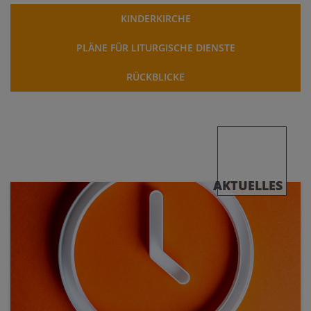
KINDERKIRCHE
PLÄNE FÜR LITURGISCHE DIENSTE
RÜCKBLICKE
AKTUELLES