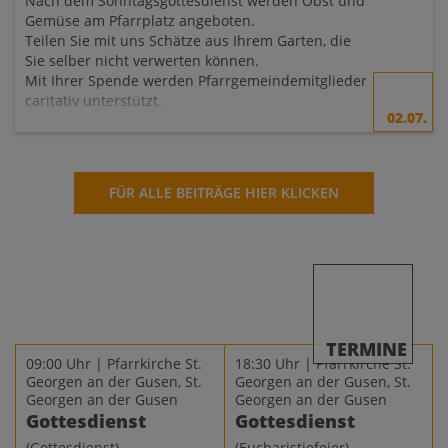
Nach dem Sonntagsgottesdienst werden Obst und
Gemüse am Pfarrplatz angeboten.
Teilen Sie mit uns Schätze aus Ihrem Garten, die
Sie selber nicht verwerten können.
Mit Ihrer Spende werden Pfarrgemeindemitglieder
caritativ unterstützt.
02.07.
FÜR ALLE BEITRÄGE HIER KLICKEN
TERMINE
09:00 Uhr | Pfarrkirche St.
18:30 Uhr | Pfarrkirche St.
Georgen an der Gusen, St.
Georgen an der Gusen, St.
Georgen an der Gusen
Georgen an der Gusen
Gottesdienst
Gottesdienst
(Gottesdienst)
(Eucharistiefeier)