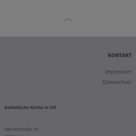
KONTAKT
Impressum
Datenschutz
Katholische Kirche in OÖ
Herrenstraße 19