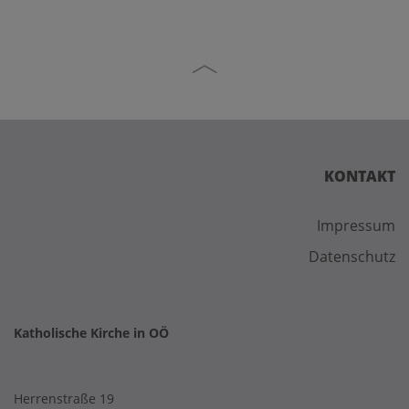
KONTAKT
Impressum
Datenschutz
Katholische Kirche in OÖ
Herrenstraße 19