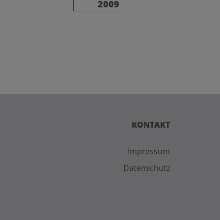
2009
KONTAKT
Impressum
Datenschutz