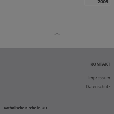
2009
KONTAKT
Impressum
Datenschutz
Katholische Kirche in OÖ