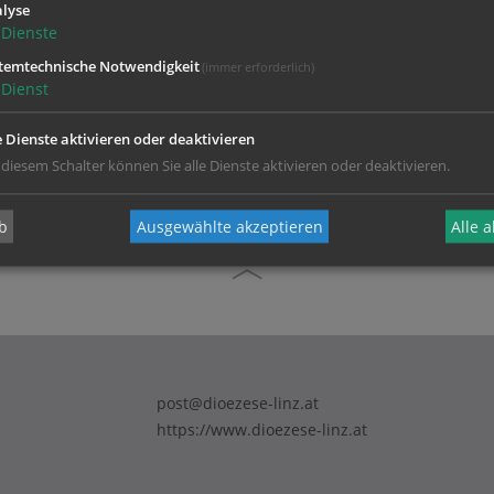
lyse
Dienste
temtechnische Notwendigkeit
(immer erforderlich)
Dienst
e Dienste aktivieren oder deaktivieren
 diesem Schalter können Sie alle Dienste aktivieren oder deaktivieren.
b
Ausgewählte akzeptieren
Alle 
post@dioezese-linz.at
https://www.dioezese-linz.at