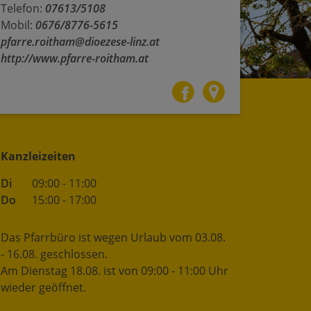
Telefon:
07613/5108
Mobil:
0676/8776-5615
pfarre.roitham@dioezese-linz.at
http://www.pfarre-roitham.at
Kanzleizeiten
Di
09:00 - 11:00
Do
15:00 - 17:00
Das Pfarrbüro ist wegen Urlaub vom 03.08.
- 16.08. geschlossen.
Am Dienstag 18.08. ist von 09:00 - 11:00 Uhr
wieder geöffnet.