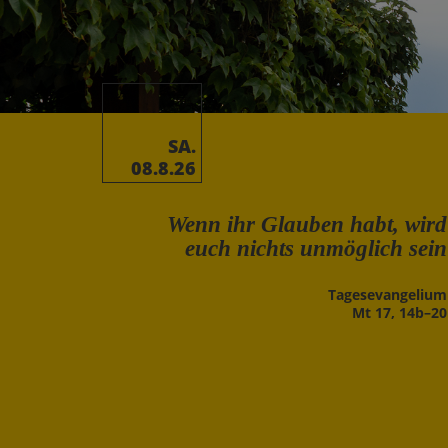
SA.
08.8.26
Wenn ihr Glauben habt, wird
euch nichts unmöglich sein
Tages­evangelium
Mt 17, 14b–20