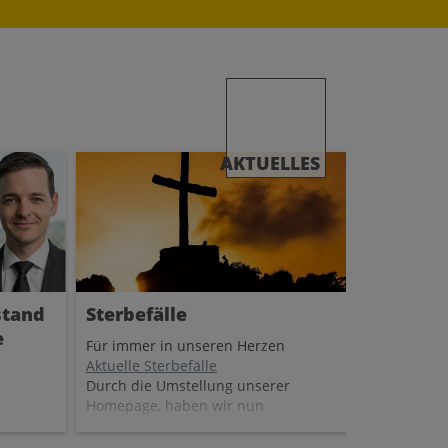
AKTUELLES
stand
Sterbefälle
e
Für immer in unseren Herzen
Aktuelle Sterbefälle
Durch die Umstellung unserer
Homepage, haben wir nun
vorerst die Informationen zu
den aktuellen Sterbefällen