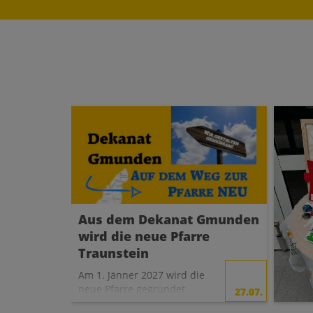
Aus dem Dekanat Gmunden
wird die neue Pfarre
Traunstein
Am 1. Jänner 2027 wird die
neue Pfarre gegründet
27.07.
Mit 
werden.
müs