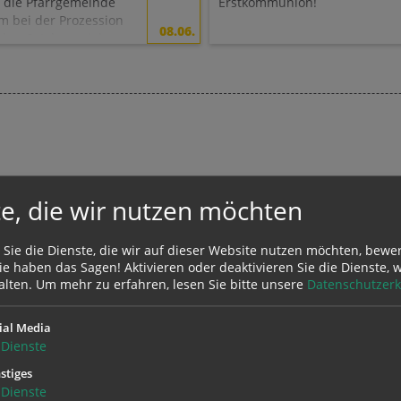
 die Pfarrgemeinde
Erstkommunion!
m bei der Prozession
08.06.
den Ortskern ziehen
.
e, die wir nutzen möchten
 Sie die Dienste, die wir auf dieser Website nutzen möchten, bewe
e haben das Sagen! Aktivieren oder deaktivieren Sie die Dienste, w
alten.
Um mehr zu erfahren, lesen Sie bitte unsere
Datenschutzerk
ial Media
Dienste
stiges
Dienste