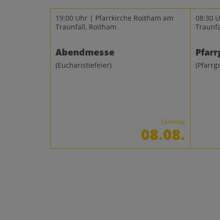
19:00 Uhr | Pfarrkirche Roitham am
08:30 U
Traunfall, Roitham
Traunfa
Abendmesse
Pfarr
(Eucharistiefeier)
(Pfarrg
Samstag
08.08.