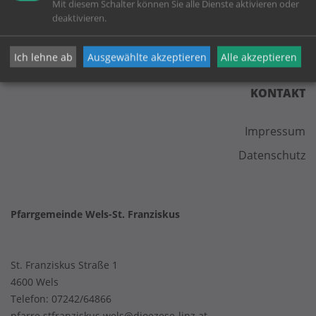
Mit diesem Schalter können Sie alle Dienste aktivieren oder
deaktivieren.
Ich lehne ab
Ausgewählte akzeptieren
Alle akzeptieren
KONTAKT
Impressum
Datenschutz
Pfarrgemeinde Wels-St. Franziskus
St. Franziskus Straße 1
4600 Wels
Telefon:
07242/64866
pfarre.stfranziskus.wels@dioezese-linz.at