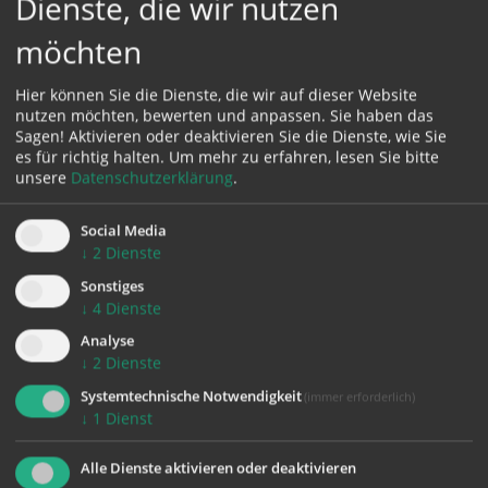
Dienste, die wir nutzen
möchten
Hier können Sie die Dienste, die wir auf dieser Website
nutzen möchten, bewerten und anpassen. Sie haben das
Sagen! Aktivieren oder deaktivieren Sie die Dienste, wie Sie
es für richtig halten.
Um mehr zu erfahren, lesen Sie bitte
unsere
Datenschutzerklärung
.
Social Media
↓
2
Dienste
Sonstiges
↓
4
Dienste
Analyse
↓
2
Dienste
Systemtechnische Notwendigkeit
(immer erforderlich)
zurück
↓
1
Dienst
Alle Dienste aktivieren oder deaktivieren