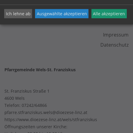
Ich lehne ab
Ausgewählte akzeptieren
Alle akzeptieren
KONTAKT
Impressum
Datenschutz
Pfarrgemeinde Wels-St. Franziskus
St. Franziskus Straße 1
4600 Wels
Telefon:
07242/64866
pfarre.stfranziskus.wels@dioezese-linz.at
https://www.dioezese-linz.at/wels/stfranziskus
Öffnungszeiten unserer Kirche: