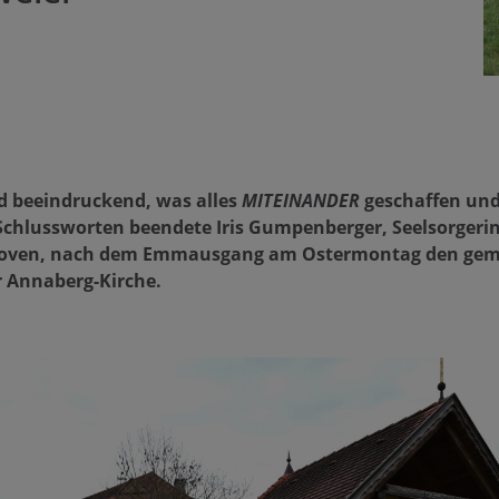
nd beeindruckend, was alles
MITEINANDER
geschaffen und
Schlussworten beendete Iris Gumpenberger, Seelsorgerin
koven, nach dem Emmausgang am Ostermontag den ge
r Annaberg-Kirche.