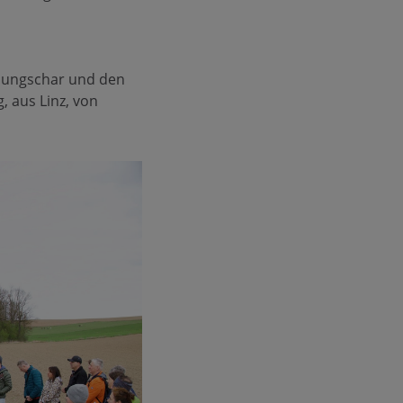
 Jungschar und den
, aus Linz, von