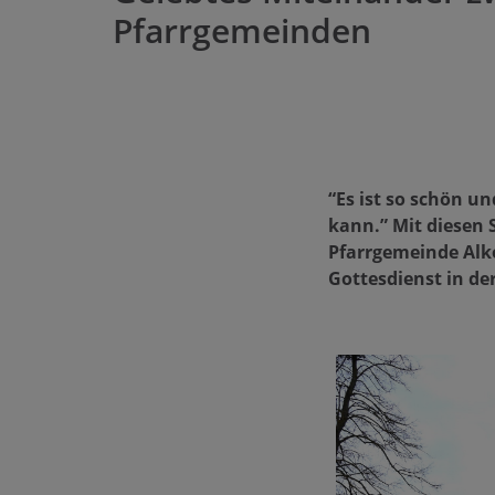
Pfarrgemeinden
“Es ist so schön u
kann.” Mit diesen 
Pfarrgemeinde Al
Gottesdienst in de