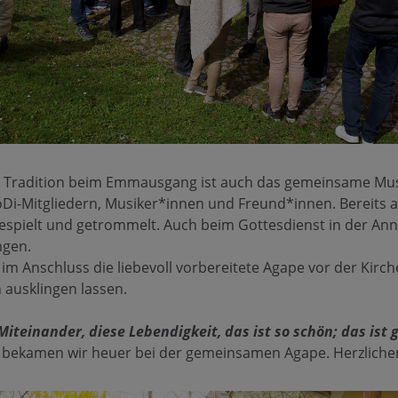
 Tradition beim Emmausgang ist auch das gemeinsame Mus
Di-Mitgliedern, Musiker*innen und Freund*innen. Bereits 
espielt und getrommelt. Auch beim Gottesdienst in der An
ngen.
m Anschluss die liebevoll vorbereitete Agape vor der Kirche
 ausklingen lassen.
Miteinander, diese Lebendigkeit, das ist so schön; das ist 
bekamen wir heuer bei der gemeinsamen Agape. Herzlichen