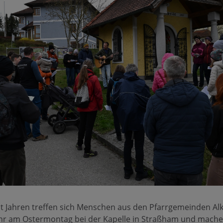
cht Jahren treffen sich Menschen aus den Pfarrgemeinden A
ahr am Ostermontag bei der Kapelle in Straßham und mach