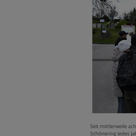
Seit mittlerweile a
Schönering jedes J