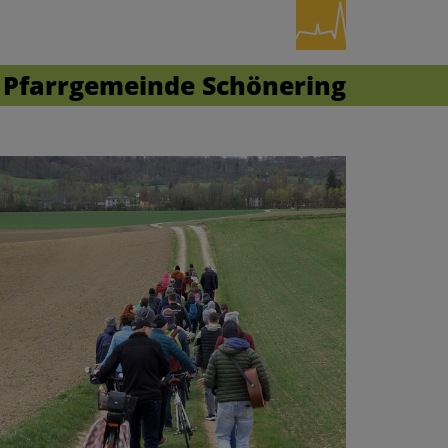
Pfarrgemeinde Schönering