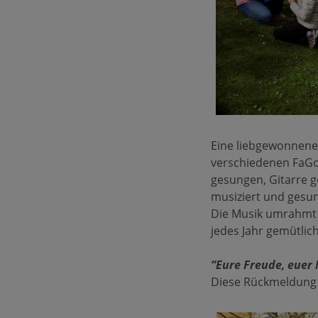
Eine liebgewonnene
verschiedenen FaGo
gesungen, Gitarre g
musiziert und gesu
Die Musik umrahmt i
jedes Jahr gemütlich
“Eure Freude, euer 
Diese Rückmeldung 