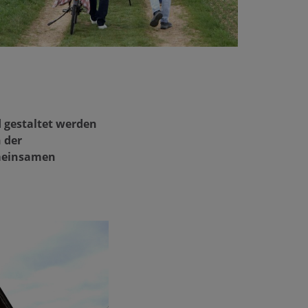
 gestaltet werden
 der
meinsamen