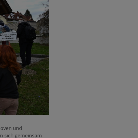
lkoven und
en sich gemeinsam