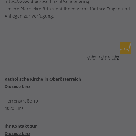
https://www.dioezese-linz.at/schoenering
Unsere Pfarrsekretärin steht Ihnen gerne für Ihre Fragen und
Anliegen zur Verfügung.
Katholische Kirche in Oberösterreich
Diözese Linz
Herrenstraße 19
4020 Linz
Ihr Kontakt zur
Diözese Linz