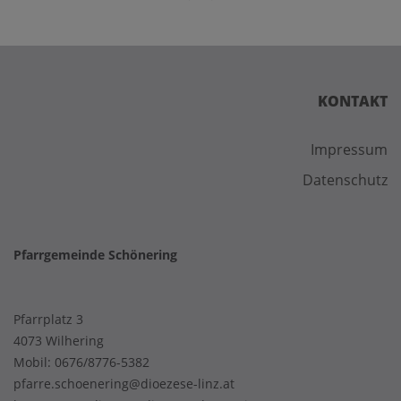
KONTAKT
Impressum
Datenschutz
Pfarrgemeinde Schönering
Pfarrplatz 3
4073 Wilhering
Mobil:
0676/8776-5382
pfarre.schoenering@dioezese-linz.at