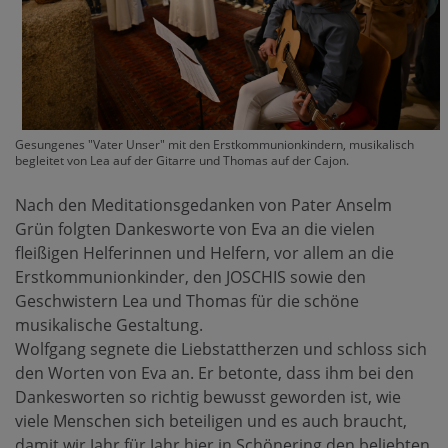
Gesungenes "Vater Unser" mit den Erstkommunionkindern, musikalisch
begleitet von Lea auf der Gitarre und Thomas auf der Cajon.
Nach den Meditationsgedanken von Pater Anselm
Grün folgten Dankesworte von Eva an die vielen
fleißigen Helferinnen und Helfern, vor allem an die
Erstkommunionkinder, den JOSCHIS sowie den
Geschwistern Lea und Thomas für die schöne
musikalische Gestaltung.
Wolfgang segnete die Liebstattherzen und schloss sich
den Worten von Eva an. Er betonte, dass ihm bei den
Dankesworten so richtig bewusst geworden ist, wie
viele Menschen sich beteiligen und es auch braucht,
damit wir Jahr für Jahr hier in Schönering den beliebten