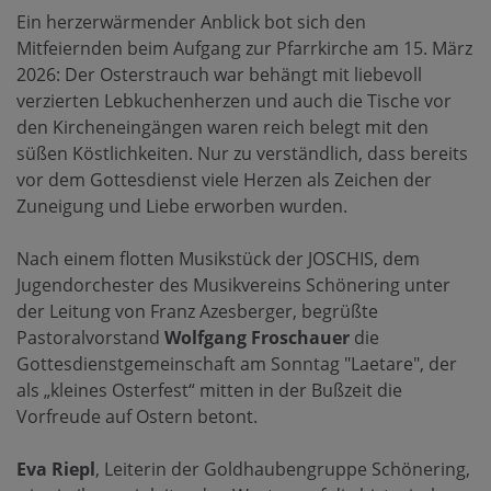
Ein herzerwärmender Anblick bot sich den
Mitfeiernden beim Aufgang zur Pfarrkirche am 15. März
2026: Der Osterstrauch war behängt mit liebevoll
verzierten Lebkuchenherzen und auch die Tische vor
den Kircheneingängen waren reich belegt mit den
süßen Köstlichkeiten. Nur zu verständlich, dass bereits
vor dem Gottesdienst viele Herzen als Zeichen der
Zuneigung und Liebe erworben wurden.
Nach einem flotten Musikstück der JOSCHIS, dem
Jugendorchester des Musikvereins Schönering unter
der Leitung von Franz Azesberger, begrüßte
Pastoralvorstand
Wolfgang Froschauer
die
Gottesdienstgemeinschaft am Sonntag "Laetare", der
als „kleines Osterfest“ mitten in der Bußzeit die
Vorfreude auf Ostern betont.
Eva Riepl
, Leiterin der Goldhaubengruppe Schönering,