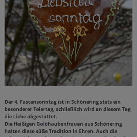
Der 4. Fastensonntag ist in Schönering stets ein
besonderer Feiertag, schließlich wird an diesem Tag
die Liebe abgestattet.
Die fleißigen Goldhaubenfrauen aus Schönering
halten diese süße Tradition in Ehren. Auch die