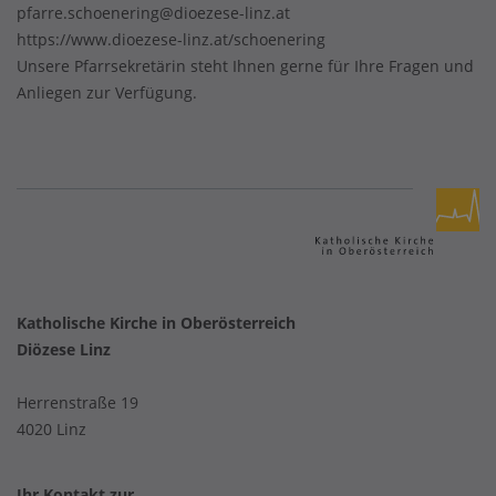
pfarre.schoenering@dioezese-linz.at
https://www.dioezese-linz.at/schoenering
Unsere Pfarrsekretärin steht Ihnen gerne für Ihre Fragen und
Anliegen zur Verfügung.
Katholische Kirche in Oberösterreich
Diözese Linz
Herrenstraße 19
4020 Linz
Ihr Kontakt zur