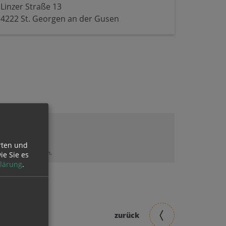
Linzer Straße 13
4222 St. Georgen an der Gusen
rten und
lt sehen zu können.
ie Sie es
lärung
.
zurück