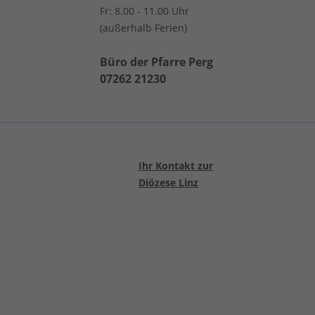
Fr: 8.00 - 11.00 Uhr
(außerhalb Ferien)
Büro der Pfarre Perg
07262 21230
Ihr Kontakt zur
Diözese Linz