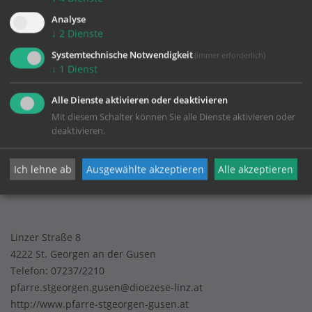
Analyse
↓
2
Dienste
Systemtechnische Notwendigkeit
(immer erforderlich)
KONTAKT
↓
1
Dienst
Alle Dienste aktivieren oder deaktivieren
Impressum
Mit diesem Schalter können Sie alle Dienste aktivieren oder
Datenschutz
deaktivieren.
Ich lehne ab
Ausgewählte akzeptieren
Alle akzeptieren
Pfarrgemeinde St. Georgen an der Gusen
Linzer Straße 8
4222 St. Georgen an der Gusen
Telefon:
07237/2210
pfarre.stgeorgen.gusen@dioezese-linz.at
http://www.pfarre-stgeorgen-gusen.at