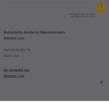
Katholische Kirche in Oberösterreich
Diözese Linz
Herrenstraße 19
4020 Linz
Ihr Kontakt zur
Diözese Linz