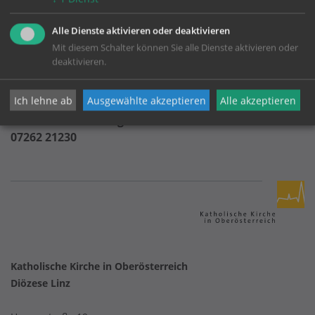
Sekretariat Martina Riegler
Alle Dienste aktivieren oder deaktivieren
07237 2210
Mit diesem Schalter können Sie alle Dienste aktivieren oder
Mo-Do: 8.00 - 12.00 Uhr
deaktivieren.
Fr: 8.00 - 11.00 Uhr
(außerhalb Ferien)
Ich lehne ab
Ausgewählte akzeptieren
Alle akzeptieren
Büro der Pfarre Perg
07262 21230
Katholische Kirche in Oberösterreich
Diözese Linz