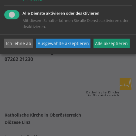
Sekretariat Martina Riegler
Alle Dienste aktivieren oder deaktivieren
07237 2210
Mit diesem Schalter können Sie alle Dienste aktivieren oder
Mo-Do: 8.00 - 12.00 Uhr
deaktivieren.
Fr: 8.00 - 11.00 Uhr
(außerhalb Ferien)
Ich lehne ab
Ausgewählte akzeptieren
Alle akzeptieren
Büro der Pfarre Perg
07262 21230
Katholische Kirche in Oberösterreich
Diözese Linz