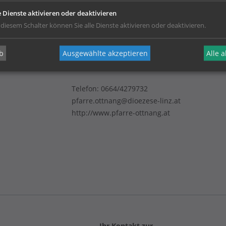
e Dienste aktivieren oder deaktivieren
 diesem Schalter können Sie alle Dienste aktivieren oder deaktivieren.
b
Ausgewählte akzeptieren
Alle 
Telefon:
0664/4279732
pfarre.ottnang@dioezese-linz.at
http://www.pfarre-ottnang.at
Ihr Kontakt zur