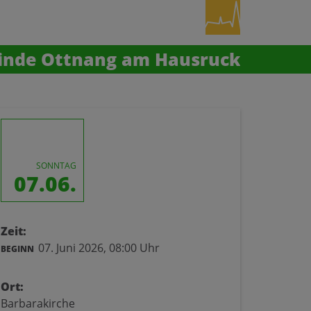
inde Ottnang am Hausruck
SONNTAG
07.06.
Zeit:
07. Juni 2026,
08:00 Uhr
BEGINN
Ort:
Barbarakirche