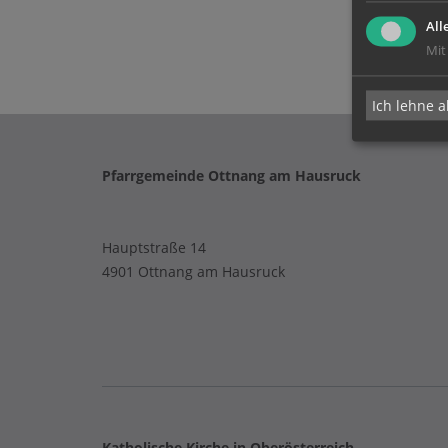
All
Mit
Ich lehne a
Pfarrgemeinde Ottnang am Hausruck
Hauptstraße 14
4901 Ottnang am Hausruck
Katholische Kirche in Oberösterreich