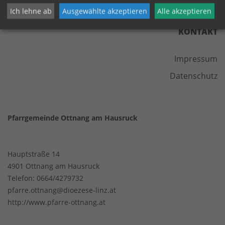
Ich lehne ab
Ausgewählte akzeptieren
Alle akzeptieren
KONTAKT
Impressum
Datenschutz
Pfarrgemeinde Ottnang am Hausruck
Hauptstraße 14
4901 Ottnang am Hausruck
Telefon:
0664/4279732
pfarre.ottnang@dioezese-linz.at
http://www.pfarre-ottnang.at