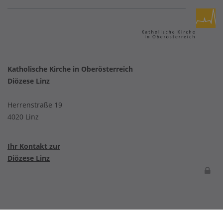
Katholische Kirche in Oberösterreich
Diözese Linz
Herrenstraße 19
4020 Linz
Ihr Kontakt zur
Diözese Linz