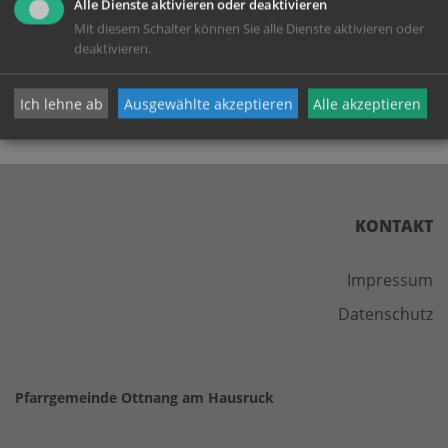
Alle Dienste aktivieren oder deaktivieren
zurück
Mit diesem Schalter können Sie alle Dienste aktivieren oder
deaktivieren.
Ich lehne ab
Ausgewählte akzeptieren
Alle akzeptieren
KONTAKT
Impressum
Datenschutz
Pfarrgemeinde Ottnang am Hausruck