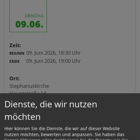
DIENSTAG
09.06.
Zeit:
09. Juni 2026,
18:30 Uhr
BEGINN
09. Juni 2026,
19:00 Uhr
ENDE
Ort:
Stephanuskirche
Hauptstraße 14
4901 Ottnang
Dienste, die wir nutzen
möchten
Hier können Sie die Dienste, die wir auf dieser Website
nutzen möchten, bewerten und anpassen. Sie haben das