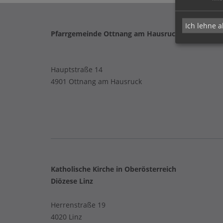
Ich lehne a
Pfarrgemeinde Ottnang am Hausruck
Hauptstraße 14
4901 Ottnang am Hausruck
Katholische Kirche in Oberösterreich
Diözese Linz
Herrenstraße 19
4020 Linz