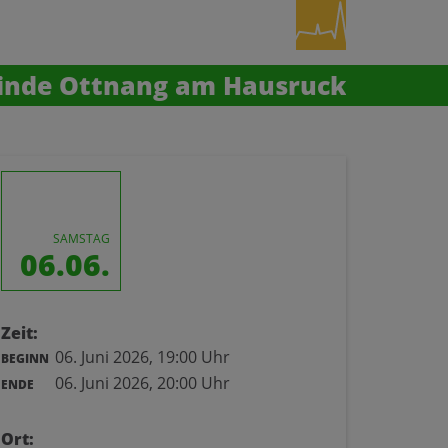
inde Ottnang am Hausruck
SAMSTAG
06.06.
Zeit:
06. Juni 2026,
19:00 Uhr
BEGINN
06. Juni 2026,
20:00 Uhr
ENDE
Ort: