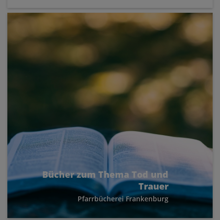
Bücher zum Thema Tod und
Trauer
Pfarrbücherei Frankenburg