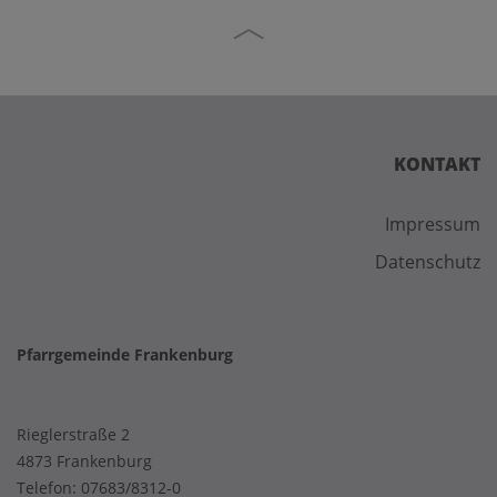
KONTAKT
Impressum
Datenschutz
Pfarrgemeinde Frankenburg
Rieglerstraße 2
4873 Frankenburg
Telefon:
07683/8312-0