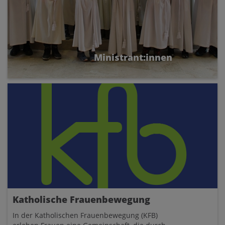
Ministrant:innen
Die Ministrant:innen sind eine lustige und
quirlige Gruppe von Kindern und
Jugendlichen, die unsere Gottesdienste erst so
richtig schön machen. Es gibt gemeinsame
Mini-Proben, Ausflüge und viele schöne Feste
das ganze Kirchenjahr hindurch.
Katholische Frauenbewegung
In der Katholischen Frauenbewegung (KFB)