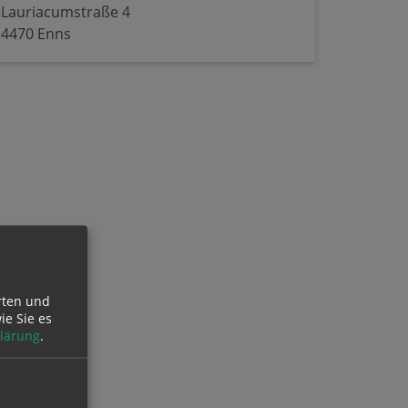
Lauriacumstraße 4
4470 Enns
rten und
ie Sie es
lärung
.