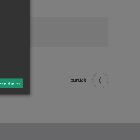
lt sehen zu können.
zurück
akzeptieren