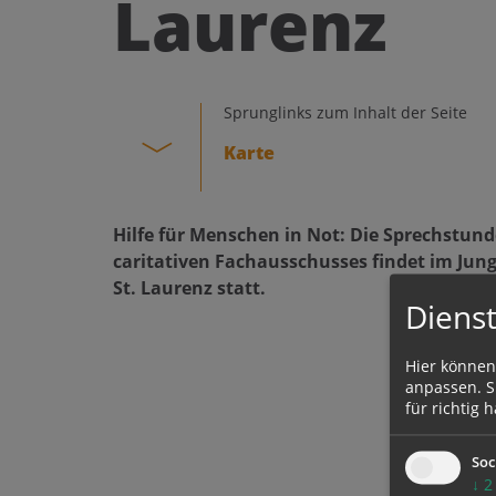
Laurenz
Sprunglinks zum Inhalt der Seite
Karte
Hilfe für Menschen in Not: Die Sprechstund
caritativen Fachausschusses findet im Jun
St. Laurenz statt.
Dienst
Hier können
anpassen. Si
für richtig h
Soc
↓
2