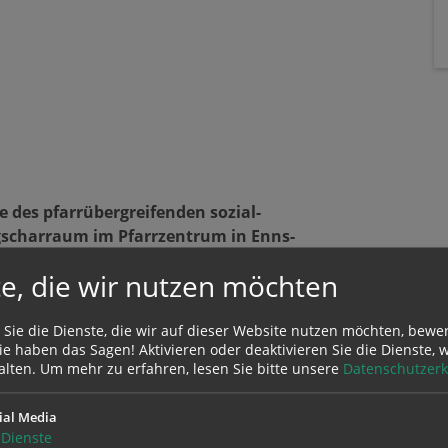
e des pfarrübergreifenden sozial-
gscharraum im Pfarrzentrum in Enns-
e, die wir nutzen möchten
 Sie die Dienste, die wir auf dieser Website nutzen möchten, bewe
e haben das Sagen! Aktivieren oder deaktivieren Sie die Dienste, w
alten.
Um mehr zu erfahren, lesen Sie bitte unsere
Datenschutzerk
ial Media
Dienste