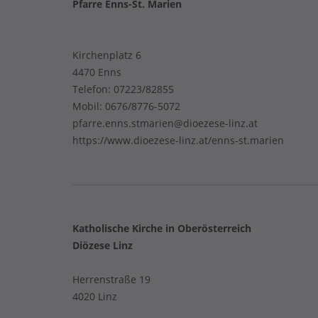
Pfarre Enns-St. Marien
Kirchenplatz 6
4470 Enns
Telefon:
07223/82855
Mobil:
0676/8776-5072
pfarre.enns.stmarien@dioezese-linz.at
https://www.dioezese-linz.at/enns-st.marien
Katholische Kirche in Oberösterreich
Diözese Linz
Herrenstraße 19
4020 Linz