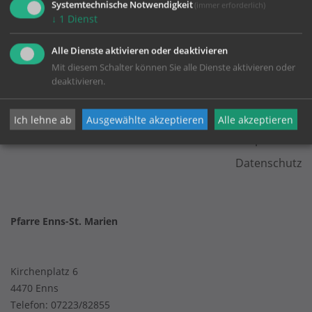
Systemtechnische Notwendigkeit
(immer erforderlich)
↓
1
Dienst
Alle Dienste aktivieren oder deaktivieren
Mit diesem Schalter können Sie alle Dienste aktivieren oder
deaktivieren.
KONTAKT
Ich lehne ab
Ausgewählte akzeptieren
Alle akzeptieren
Impressum
Datenschutz
Pfarre Enns-St. Marien
Kirchenplatz 6
4470 Enns
Telefon:
07223/82855