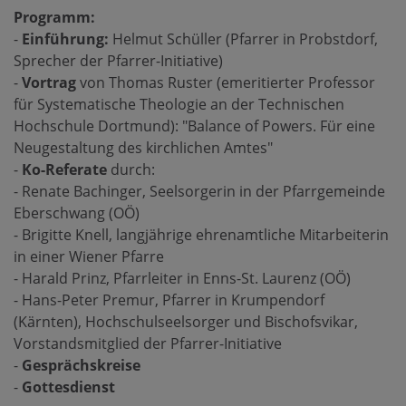
Programm:
-
Einführung:
Helmut Schüller (Pfarrer in Probstdorf,
Sprecher der Pfarrer-Initiative)
-
Vortrag
von Thomas Ruster (emeritierter Professor
für Systematische Theologie an der Technischen
Hochschule Dortmund): "Balance of Powers. Für eine
Neugestaltung des kirchlichen Amtes"
-
Ko-Referate
durch:
- Renate Bachinger, Seelsorgerin in der Pfarrgemeinde
Eberschwang (OÖ)
- Brigitte Knell, langjährige ehrenamtliche Mitarbeiterin
in einer Wiener Pfarre
- Harald Prinz, Pfarrleiter in Enns-St. Laurenz (OÖ)
- Hans-Peter Premur, Pfarrer in Krumpendorf
(Kärnten), Hochschulseelsorger und Bischofsvikar,
Vorstandsmitglied der Pfarrer-Initiative
-
Gesprächskreise
-
Gottesdienst