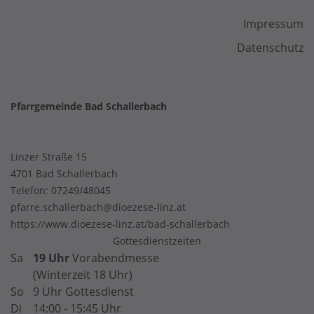
Impressum
Datenschutz
Pfarrgemeinde Bad Schallerbach
Linzer Straße 15
4701 Bad Schallerbach
Telefon:
07249/48045
pfarre.schallerbach@dioezese-linz.at
https://www.dioezese-linz.at/bad-schallerbach
Gottesdienstzeiten
Sa
19 Uhr
Vorabendmesse
(Winterzeit 18 Uhr)
So
9 Uhr Gottesdienst
Di
14:00 - 15:45 Uhr