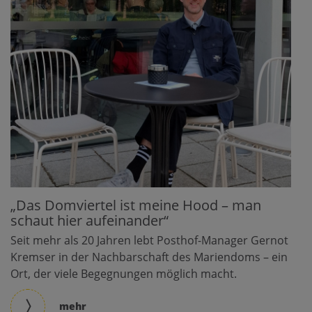
„Das Domviertel ist meine Hood – man
schaut hier aufeinander“
Seit mehr als 20 Jahren lebt Posthof-Manager Gernot
Kremser in der Nachbarschaft des Mariendoms – ein
Ort, der viele Begegnungen möglich macht.
mehr