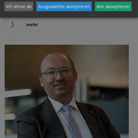
Jeden Mittwoch um die Mittagszeit macht der
Ich lehne ab
Ausgewählte akzeptieren
Alle akzeptieren
Speiswagen der Caritas Station am Domplatz.
mehr