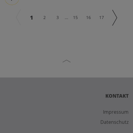
1
2
3
...
15
16
17
KONTAKT
Impressum
Datenschutz