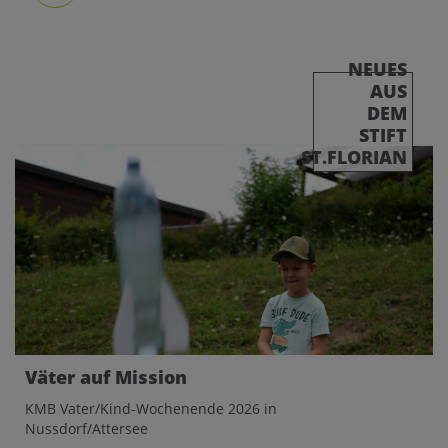
NEUES
AUS
DEM
STIFT
ST.FLORIAN
Väter auf Mission
KMB Vater/Kind-Wochenende 2026 in
Nussdorf/Attersee