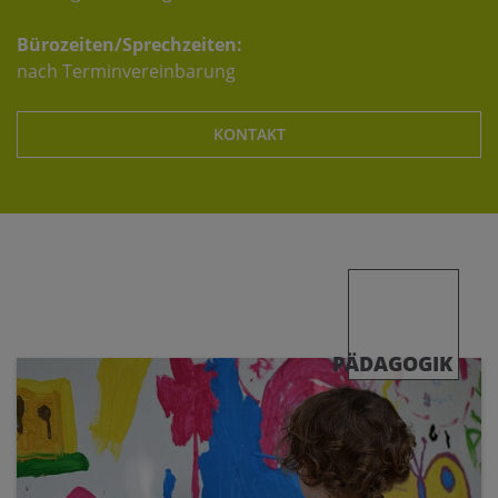
Bürozeiten/Sprechzeiten:
nach Terminvereinbarung
KONTAKT
PÄDAGOGIK