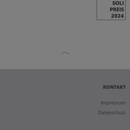
SOLI
PREIS
2024
KONTAKT
Impressum
Datenschutz