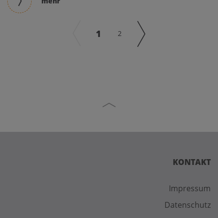
mehr
1
2
KONTAKT
Impressum
Datenschutz