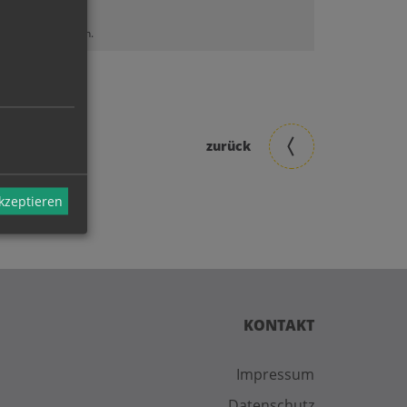
lt sehen zu können.
zurück
akzeptieren
KONTAKT
Impressum
Datenschutz